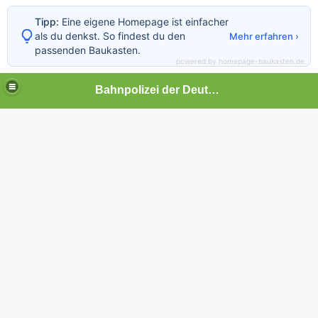
Tipp:
Eine eigene Homepage ist einfacher
als du denkst. So findest du den
Mehr erfahren ›
passenden Baukasten.
powered by homepage-baukasten.de
Bahnpolizei der Deutschen Bundesbahn
imann