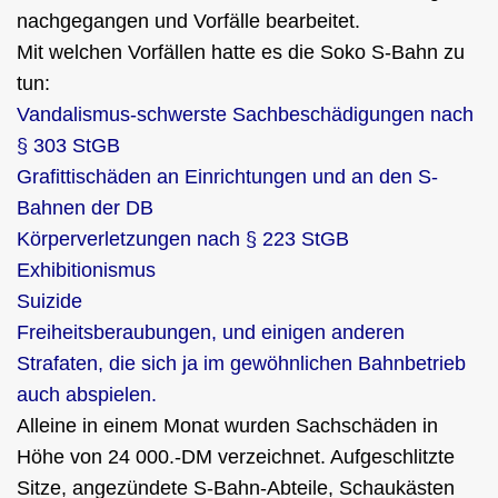
nachgegangen und Vorfälle bearbeitet.
Mit welchen Vorfällen hatte es die Soko S-Bahn zu
tun:
d der Fahndungsdienst der DB
Vandalismus-schwerste Sachbeschädigungen nach
§ 303 StGB
Grafittischäden an Einrichtungen und an den S-
Bahnen der DB
Körperverletzungen nach § 223 StGB
/Bekleidung
Exhibitionismus
Suizide
Freiheitsberaubungen, und einigen anderen
Strafaten, die sich ja im gewöhnlichen Bahnbetrieb
wurm"
auch abspielen.
Alleine in einem Monat wurden Sachschäden in
Höhe von 24 000.-DM verzeichnet. Aufgeschlitzte
ng
Sitze, angezündete S-Bahn-Abteile, Schaukästen