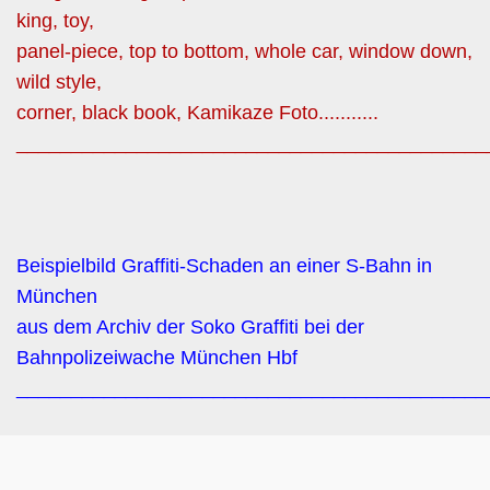
king, toy,
panel-piece, top to bottom, whole car, window down,
wild style,
corner, black book, Kamikaze Foto...........
___________________________________________
Beispielbild Graffiti-Schaden an einer S-Bahn in
München
aus dem Archiv der Soko Graffiti bei der
Bahnpolizeiwache München Hbf
___________________________________________