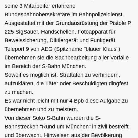
seine 3 Mitarbeiter erfahrene
Bundesbahnobersekretäre im Bahnpolizeidienst.
Ausgestattet mit der Grundausrüstung der Pistole P
225 SigSauer, Handschellen, Fotoapparat für
Beweissicherung, Diktiergerät und Funkgerät
Teleport 9 von AEG (Spitzname "blauer Klaus")
übernehmen sie die Sachbearbeitung aller Vorfälle
im Bereich der S-Bahn München.
Soweit es möglich ist, Straftaten zu verhindern,
aufzuklären, die Täter oder Beschuldigten dingfest
zu machen.
Es war nicht leicht mit nur 4 Bpb
diese Aufgabe zu
übernehmen und zu meistern.
Von dieser Soko S-Bahn wurden die S-
Bahnstrecken "Rund um München" in zivil bestreift
und überwacht. Hinweisen aus der Bevölkerung