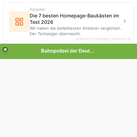
Ratgeber
Die 7 besten Homepage-Baukästen im
Test 2026
Wir haben die beliebtesten Anbieter verglichen.
Der Testsieger überrascht.
powered by homepage-baukasten.de
Bahnpolizei der Deutschen Bundesbahn
imann