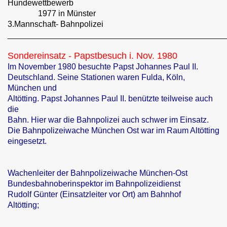
Hundewettbewerb
1977 in Münster
3.Mannschaft- Bahnpolizei
________________________________________________
d der Fahndungsdienst der DB
Sondereinsatz - Papstbesuch i. Nov. 1980
Im November 1980 besuchte Papst Johannes Paul II.
Deutschland. Seine Stationen waren Fulda, Köln,
München und
Altötting. Papst Johannes Paul II. benützte teilweise auch
die
/Bekleidung
Bahn. Hier war die Bahnpolizei auch schwer im Einsatz.
Die Bahnpolizeiwache München Ost war im Raum Altötting
eingesetzt.
Wachenleiter der Bahnpolizeiwache München-Ost
wurm"
Bundesbahnoberinspektor im Bahnpolizeidienst
Rudolf Günter (Einsatzleiter vor Ort) am Bahnhof
Altötting;
ng