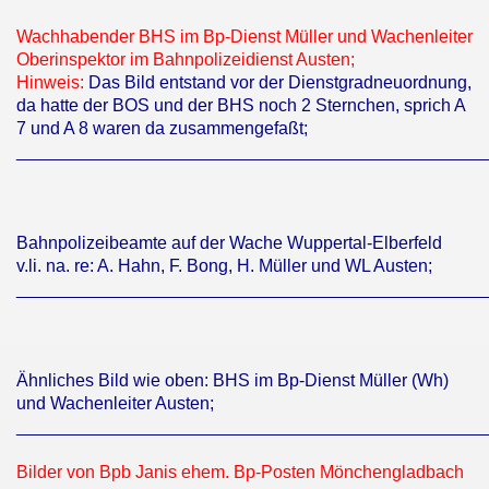
Wachhabender BHS im Bp-Dienst Müller und Wachenleiter
Oberinspektor im Bahnpolizeidienst Austen;
Hinweis:
Das Bild entstand vor der Dienstgradneuordnung,
da hatte der BOS und der BHS noch 2 Sternchen, sprich A
7 und A 8 waren da zusammengefaßt;
________________________________________________
Bahnpolizeibeamte auf der Wache Wuppertal-Elberfeld
v.li. na. re: A. Hahn, F. Bong, H. Müller und WL Austen;
________________________________________________
Ähnliches Bild wie oben: BHS im Bp-Dienst Müller (Wh)
und Wachenleiter Austen;
________________________________________________
Bilder von Bpb Janis ehem. Bp-Posten Mönchengladbach