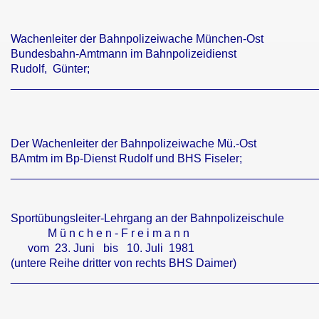
Wachenleiter der Bahnpolizeiwache München-Ost
Bundesbahn-Amtmann im Bahnpolizeidienst
Rudolf, Günter;
________________________________________________
Der Wachenleiter der Bahnpolizeiwache Mü.-Ost
BAmtm im Bp-Dienst Rudolf und BHS Fiseler;
________________________________________________
Sportübungsleiter-Lehrgang an der Bahnpolizeischule
M ü n c h e n - F r e i m a n n
vom 23. Juni bis 10. Juli 1981
(untere Reihe dritter von rechts BHS Daimer)
________________________________________________