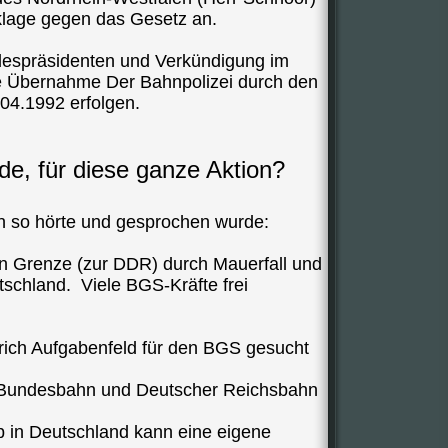
klage gegen das Gesetz an.
despräsidenten und Verkündigung im
ie Übernahme Der Bahnpolizei durch den
04.1992 erfolgen.
e, für diese ganze Aktion?
 so hörte und gesprochen wurde:
en Grenze (zur DDR) durch Mauerfall und
schland. Viele BGS-Kräfte frei
rich Aufgabenfeld für den BGS gesucht
 Bundesbahn und Deutscher Reichsbahn
b in Deutschland kann eine eigene