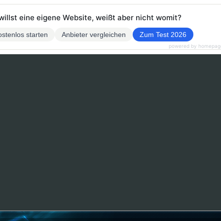
willst eine eigene Website, weißt aber nicht womit?
stenlos starten
Anbieter vergleichen
Zum Test 2026
powered by homepag