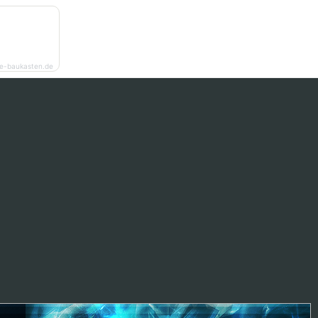
e-baukasten.de