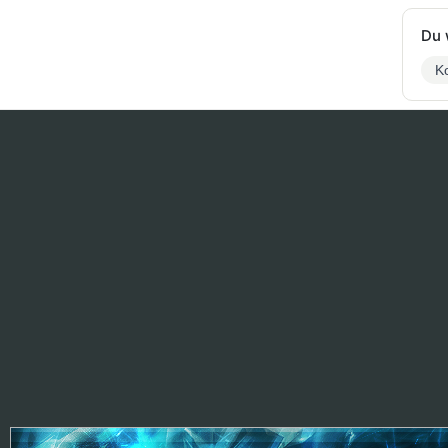
Du 
Ko